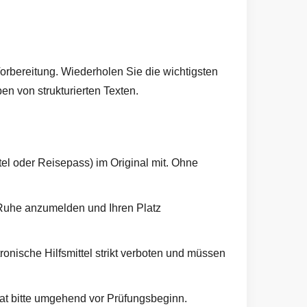
rbereitung. Wiederholen Sie die wichtigsten
n von strukturierten Texten.
el oder Reisepass) im Original mit. Ohne
 Ruhe anzumelden und Ihren Platz
nische Hilfsmittel strikt verboten und müssen
iat bitte umgehend vor Prüfungsbeginn.