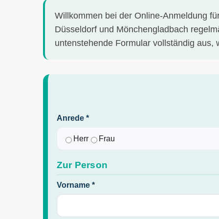
Willkommen bei der Online-Anmeldung für 
Düsseldorf und Mönchengladbach regelmäßi
untenstehende Formular vollständig aus,
Anrede *
Herr
Frau
Zur Person
Vorname *