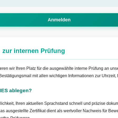
Anmelden
 zur internen Prüfung
ren wir Ihren Platz für die ausgewählte interne Prüfung an unse
Bestätigungsmail mit allen wichtigen Informationen zur Uhrze
ANES ablegen?
öglichkeit, Ihren aktuellen Sprachstand schnell und präzise dok
as ausgestellte Zertifikat dient als wertvoller Nachweis für Be