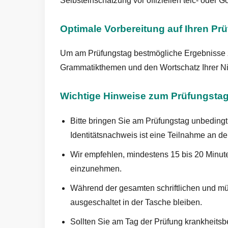
Selbsteinschätzung vor offiziellen telc- oder 
Optimale Vorbereitung auf Ihren Pr
Um am Prüfungstag bestmögliche Ergebnisse zu
Grammatikthemen und den Wortschatz Ihrer Nive
Wichtige Hinweise zum Prüfungsta
Bitte bringen Sie am Prüfungstag unbedingt
Identitätsnachweis ist eine Teilnahme an der
Wir empfehlen, mindestens 15 bis 20 Minut
einzunehmen.
Während der gesamten schriftlichen und mü
ausgeschaltet in der Tasche bleiben.
Sollten Sie am Tag der Prüfung krankheitsb