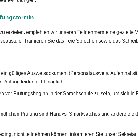
Goethe-Prüfungen.
üfungstermin
 erzielen, empfehlen wir unseren Teilnehmern eine gezielte Vo
austufe. Trainieren Sie das freie Sprechen sowie das Schreibe
g
 ein gültiges Ausweisdokument (Personalausweis, Aufenthaltstit
 Prüfung leider nicht möglich.
en vor Prüfungsbeginn in der Sprachschule zu sein, um sich in
ndlichen Prüfung sind Handys, Smartwatches und andere elektro
edingt nicht teilnehmen können, informieren Sie unser Sekretar