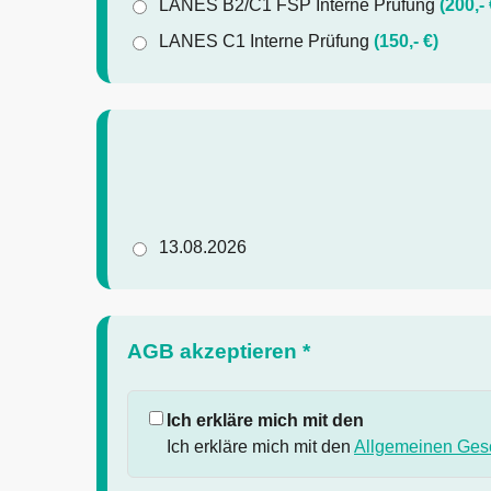
LANES B2/C1 FSP Interne Prüfung
(200,- 
LANES C1 Interne Prüfung
(150,- €)
13.08.2026
AGB akzeptieren *
Ich erkläre mich mit den
Ich erkläre mich mit den
Allgemeinen Ges