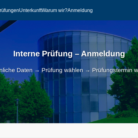
rüfungen
Unterkunft
Warum wir?
Anmeldung
Interne Prüfung – Anmeldung
nliche Daten → Prüfung wählen → Prüfungstermin w