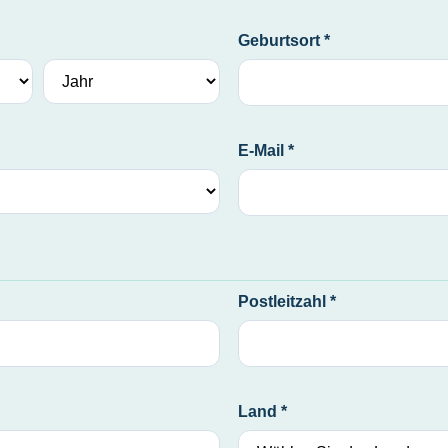
Geburtsort *
E-Mail *
Postleitzahl *
Land *