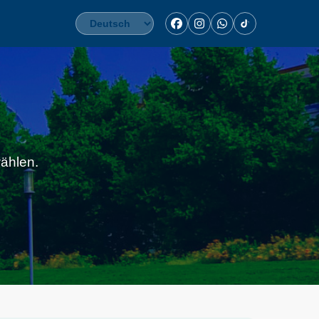
ählen.