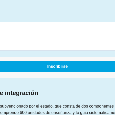
Inscribirse
e integración
 subvencionado por el estado, que consta de dos componentes p
 comprende 600 unidades de enseñanza y lo guía sistemáticamen