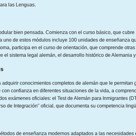
ara las Lenguas.
modular bien pensada. Comienza con el curso básico, que cubre 
da uno de estos módulos incluye 100 unidades de enseñanza q
dioma, participa en el curso de orientación, que comprende otr
 el sistema legal alemán, el desarrollo histórico de Alemania y 
es
 es adquirir conocimientos completos de alemán que le permitan 
con confianza en diferentes situaciones de la vida, a comprend
a dos exámenes oficiales: el Test de Alemán para Inmigrantes (DT
o de Integración" oficial, que documenta su competencia lingüí
métodos de enseñanza modernos adaptados a las necesidades es