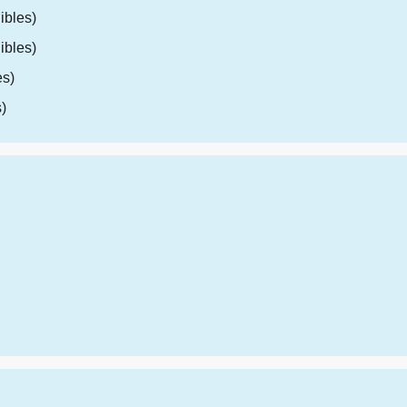
ibles)
ibles)
es)
)