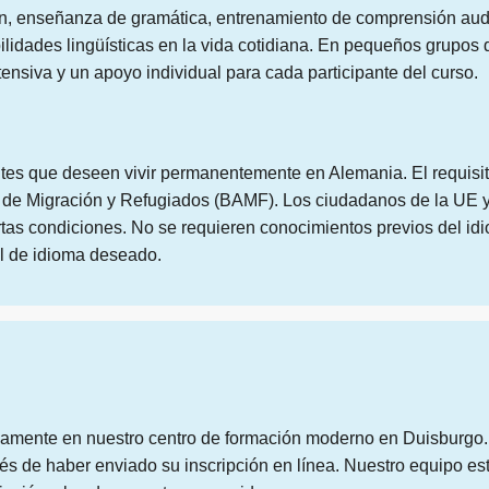
, enseñanza de gramática, entrenamiento de comprensión audit
abilidades lingüísticas en la vida cotidiana. En pequeños grupo
tensiva y un apoyo individual para cada participante del curso.
antes que deseen vivir permanentemente en Alemania. El requisit
ral de Migración y Refugiados (BAMF). Los ciudadanos de la UE
rtas condiciones. No se requieren conocimientos previos del id
el de idioma deseado.
vamente en nuestro centro de formación moderno en Duisburgo. L
ués de haber enviado su inscripción en línea. Nuestro equipo e