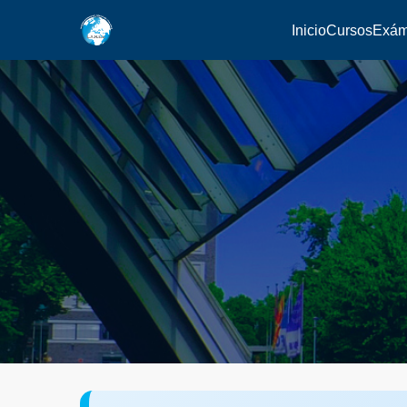
Inicio
Cursos
Exá