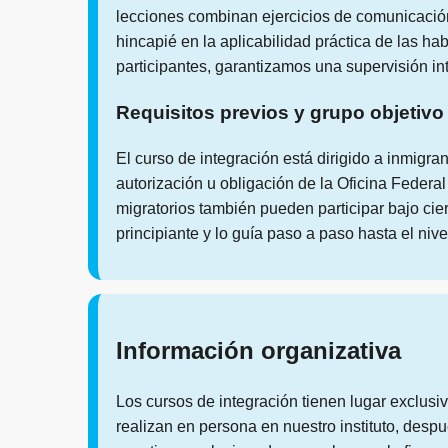
lecciones combinan ejercicios de comunicación
hincapié en la aplicabilidad práctica de las h
participantes, garantizamos una supervisión in
Requisitos previos y grupo objetivo
El curso de integración está dirigido a inmigr
autorización u obligación de la Oficina Fede
migratorios también pueden participar bajo cie
principiante y lo guía paso a paso hasta el niv
Información organizativa
Los cursos de integración tienen lugar exclusi
realizan en persona en nuestro instituto, desp