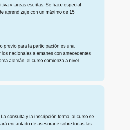
iva y tareas escritas. Se hace especial
s de aprendizaje con un máximo de 15
o previo para la participación es una
 y los nacionales alemanes con antecedentes
ioma alemán: el curso comienza a nivel
a consulta y la inscripción formal al curso se
stará encantado de asesorarle sobre todas las