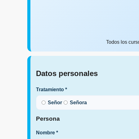
Todos los curs
Datos personales
Tratamiento *
Señor
Señora
Persona
Nombre *