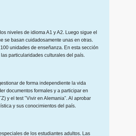
los niveles de idioma A1 y A2. Luego sigue el
ue se basan cuidadosamente unas en otras.
as 100 unidades de enseñanza. En esta sección
las particularidades culturales del país.
gestionar de forma independiente la vida
er documentos formales y a participar en
Z) y el test "Vivir en Alemania". Al aprobar
stica y sus conocimientos del país.
peciales de los estudiantes adultos. Las