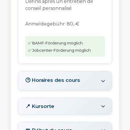
Définis après un entretien de
conseil personnalisé
Anmeldegebühr: 80,-€
✅ BAMF-Förderung möglich
✅ Jobcenter-Förderung möglich
🕒 Horaires des cours
📍 Kursorte