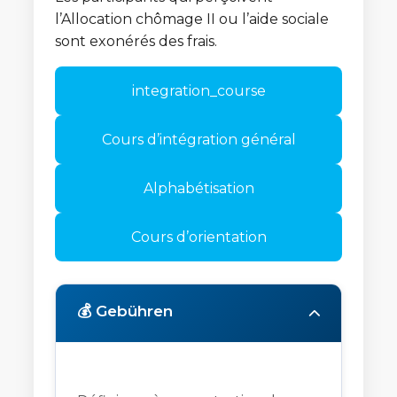
l’Allocation chômage II ou l’aide sociale
sont exonérés des frais.
integration_course
Cours d’intégration général
Alphabétisation
Cours d’orientation
💰 Gebühren