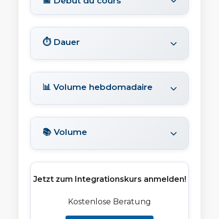
📅 Début du cours
⏱️ Dauer
📊 Volume hebdomadaire
📚 Volume
Jetzt zum Integrationskurs anmelden!
Kostenlose Beratung