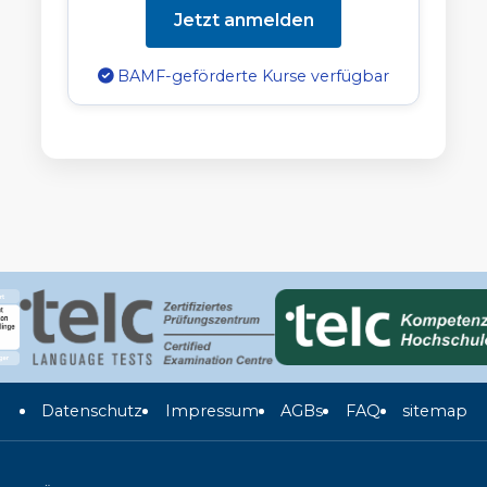
Jetzt anmelden
BAMF-geförderte Kurse verfügbar
Datenschutz
Impressum
AGBs
FAQ
sitemap