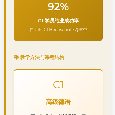
92%
C1 学员结业成功率
在 telc C1 Hochschule 考试中
📚 教学方法与课程结构
C1
高级德语