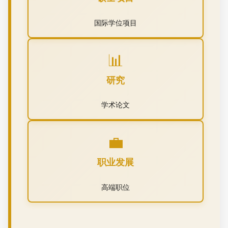
国际学位项目
📊
研究
学术论文
💼
职业发展
高端职位