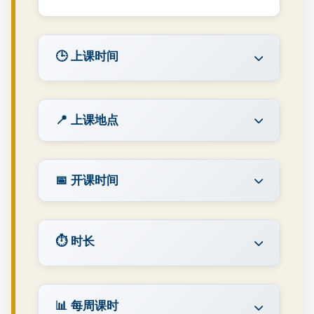
🕒 上课时间
📍 上课地点
📅 开课时间
⏱️ 时长
📊 每周课时