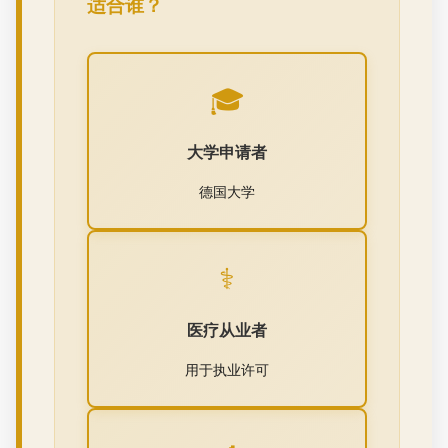
适合谁？
🎓
大学申请者
德国大学
⚕️
医疗从业者
用于执业许可