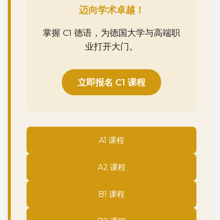
迈向学术卓越！
掌握 C1 德语，为德国大学与高端职
业打开大门。
立即报名 C1 课程
A1 课程
A2 课程
B1 课程